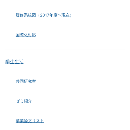
履修系統図（2017年度〜現在）
国際化対応
学生生活
共同研究室
ゼミ紹介
卒業論文リスト