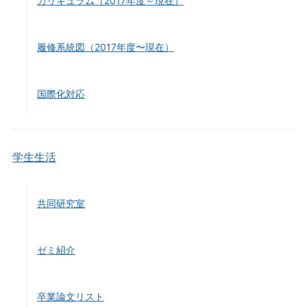
カリキュラム（2017年度～現在）
履修系統図（2017年度〜現在）
国際化対応
学生生活
共同研究室
ゼミ紹介
卒業論文リスト