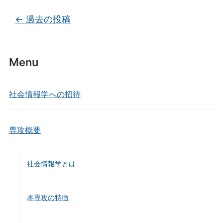
投稿ナビゲーション
←
過去の投稿
Menu
社会情報学への招待
専攻概要
社会情報学とは
本専攻の特徴