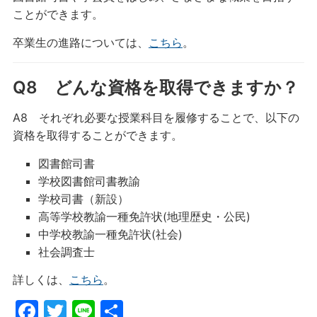
ことができます。
卒業生の進路については、
こちら
。
Q8 どんな資格を取得できますか？
A8 それぞれ必要な授業科目を履修することで、以下の
資格を取得することができます。
図書館司書
学校図書館司書教諭
学校司書（新設）
高等学校教諭一種免許状(地理歴史・公民)
中学校教諭一種免許状(社会)
社会調査士
詳しくは、
こちら
。
F
T
Li
共