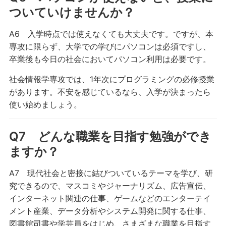
ついていけませんか？
A6 入学時点では使えなくても大丈夫です。ですが、本
専攻に限らず、大学での学びにパソコンは必須ですし、
卒業後も今日の社会においてパソコン利用は必要です。
社会情報学専攻では、1年次にプログラミングの必修授業
があります。不安を感じているなら、入学が決まったら
使い始めましょう。
Q7 どんな職業を目指す勉強ができ
ますか？
A7 現代社会と密接に結びついているテーマを学び、研
究できるので、マスコミやジャーナリズム、広告宣伝、
インターネット関連の仕事、ゲームなどのエンターテイ
メント産業、データ分析やシステム開発に関する仕事、
図書館司書や学芸員をはじめ、さまざまな職業を目指す