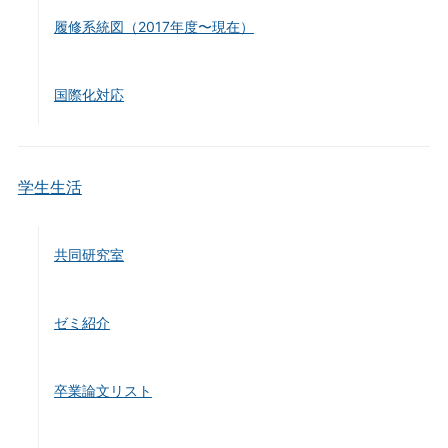
履修系統図（2017年度〜現在）
国際化対応
学生生活
共同研究室
ゼミ紹介
卒業論文リスト