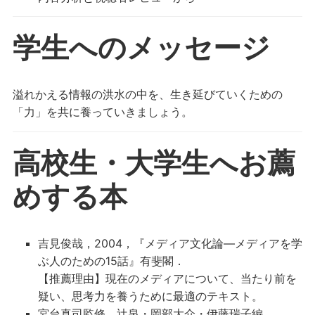
学生へのメッセージ
溢れかえる情報の洪水の中を、生き延びていくための
「力」を共に養っていきましょう。
高校生・大学生へお薦
めする本
吉見俊哉，2004，『メディア文化論―メディアを学
ぶ人のための15話』有斐閣．
【推薦理由】現在のメディアについて、当たり前を
疑い、思考力を養うために最適のテキスト。
宮台真司監修、辻泉・岡部大介・伊藤瑞子編，