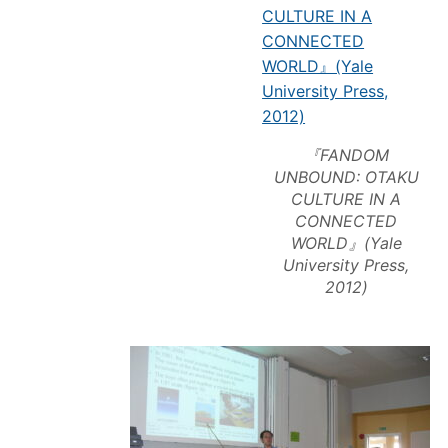
『FANDOM
UNBOUND: OTAKU
CULTURE IN A
CONNECTED
WORLD』(Yale
University Press,
2012)