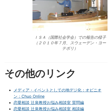
ＩＳＡ（国際社会学会）での報告の様子
（２０１０年７月、スウェーデン・ヨー
テボリ）
その他のリンク
メディア・イベントとしての地デジ化：オピニオ
ン：Chuo Online
恋愛相談 辻泉教授お悩み相談室 質問編
恋愛相談 辻泉教授お悩み相談室 相談編