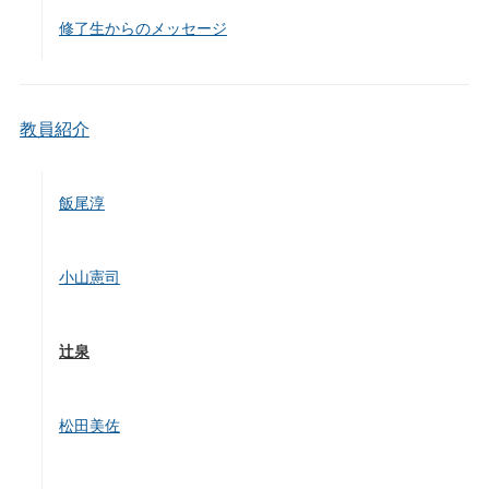
修了生からのメッセージ
教員紹介
飯尾淳
小山憲司
辻泉
松田美佐