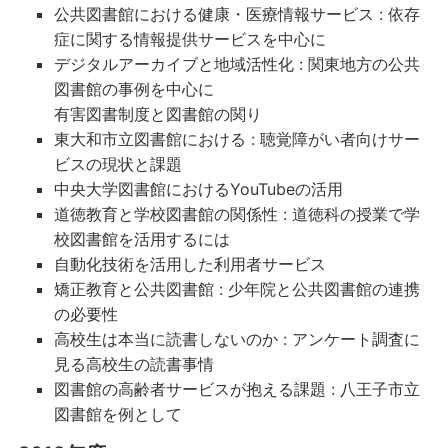
公共図書館における健康・医療情報サービス : 依存
症に関する情報提供サービスを中心に
デジタルアーカイブと地域活性化 : 関東地方の公共
図書館の事例を中心に
有害図書制度と図書館の関り
東大和市立図書館における : 聴覚障がい者向けサー
ビスの現状と課題
中央大学図書館におけるYouTubeの活用
道徳教育と学校図書館の関係性 : 道徳科の授業で学
校図書館を活用するには
自動化技術を活用した利用者サービス
矯正教育と公共図書館 : 少年院と公共図書館の連携
の必要性
高校生は本当に読書しないのか : アンケート調査に
見る高校生の読書事情
図書館の高齢者サービスが抱える課題 : 八王子市立
図書館を例として