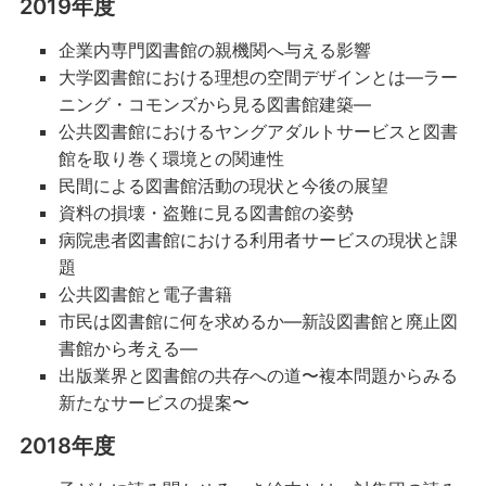
2019年度
企業内専門図書館の親機関へ与える影響
大学図書館における理想の空間デザインとは―ラー
ニング・コモンズから見る図書館建築―
公共図書館におけるヤングアダルトサービスと図書
館を取り巻く環境との関連性
民間による図書館活動の現状と今後の展望
資料の損壊・盗難に見る図書館の姿勢
病院患者図書館における利用者サービスの現状と課
題
公共図書館と電子書籍
市民は図書館に何を求めるか―新設図書館と廃止図
書館から考える―
出版業界と図書館の共存への道〜複本問題からみる
新たなサービスの提案〜
2018年度