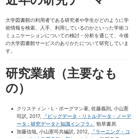
大学図書館の利用者である研究者や学生がどのように学
術情報を検索、入手、利用しているのかといった学術コ
ミュニケーションについての検討・分析を通じて、今後
の大学図書館サービスのありかたについて研究していま
す。
研究業績（主要なも
の）
クリスティン・L・ボーグマン著, 佐藤義則, 小山憲
司訳, 2017,
『ビッグデータ・リトルデータ・ノーデ
ータ : 研究データと知識インフラ』
勁草書房.
加藤信哉, 小山憲司共編訳, 2012,
『ラーニング・コ