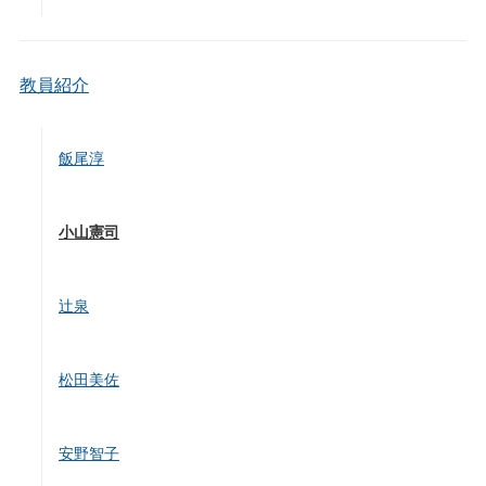
教員紹介
飯尾淳
小山憲司
辻泉
松田美佐
安野智子