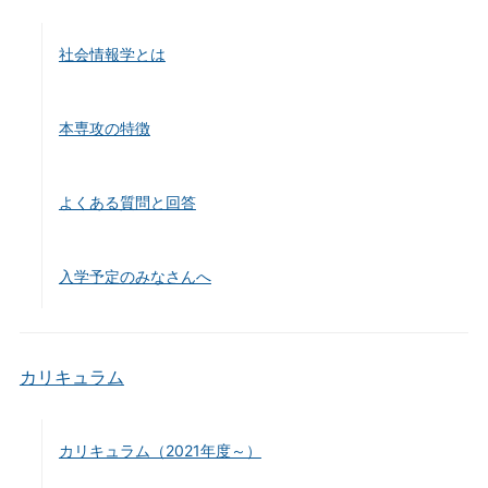
社会情報学とは
本専攻の特徴
よくある質問と回答
入学予定のみなさんへ
カリキュラム
カリキュラム（2021年度～）