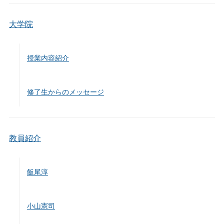
大学院
授業内容紹介
修了生からのメッセージ
教員紹介
飯尾淳
小山憲司