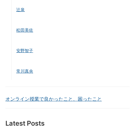
辻泉
松田美佐
安野智子
常川真央
オンライン授業で良かったこと、困ったこと
Latest Posts