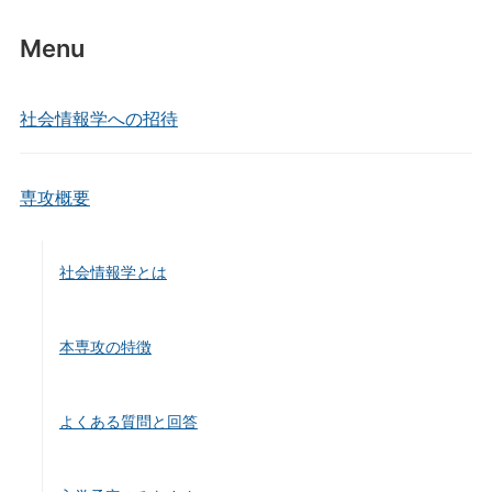
Menu
社会情報学への招待
専攻概要
社会情報学とは
本専攻の特徴
よくある質問と回答