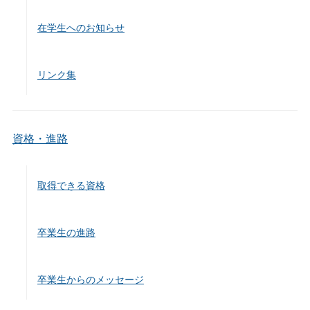
在学生へのお知らせ
リンク集
資格・進路
取得できる資格
卒業生の進路
卒業生からのメッセージ