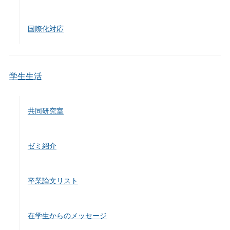
国際化対応
学生生活
共同研究室
ゼミ紹介
卒業論文リスト
在学生からのメッセージ