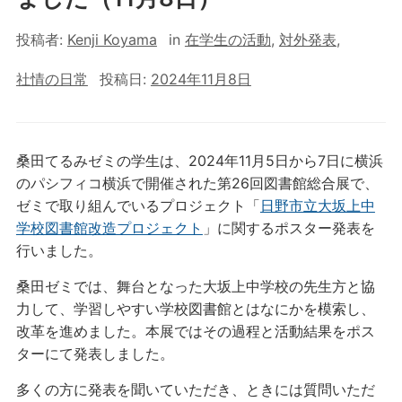
投稿者:
Kenji Koyama
in
在学生の活動
,
対外発表
,
社情の日常
投稿日:
2024年11月8日
桑田てるみゼミの学生は、2024年11月5日から7日に横浜
のパシフィコ横浜で開催された第26回図書館総合展で、
ゼミで取り組んでいるプロジェクト「
日野市立大坂上中
学校図書館改造プロジェクト
」に関するポスター発表を
行いました。
桑田ゼミでは、舞台となった大坂上中学校の先生方と協
力して、学習しやすい学校図書館とはなにかを模索し、
改革を進めました。本展ではその過程と活動結果をポス
ターにて発表しました。
多くの方に発表を聞いていただき、ときには質問いただ