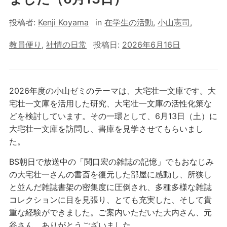
投稿者:
Kenji Koyama
in
在学生の活動
,
小山憲司
,
教員便り
,
社情の日常
投稿日:
2026年6月16日
2026年度の小山ゼミのテーマは、大宅壮一文庫です。大
宅壮一文庫を活用した研究、大宅壮一文庫の活性化策な
どを検討しています。その一環として、6月13日（土）に
大宅壮一文庫を訪問し、書庫を見学させてもらいまし
た。
BS朝日で放送中の「関口宏の雑誌の記憶」でもおなじみ
の大宅壮一さんの書斎を復元した部屋に感動し、所狭し
と並んだ雑誌書架の密集度に圧倒され、多種多様な雑誌
コレクションに目を見張り、とても充実した、そして貴
重な経験ができました。ご案内いただいた大内さん、元
谷さん、ありがとうございました。