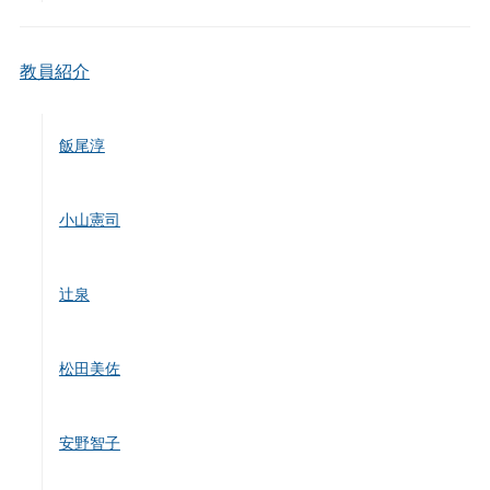
教員紹介
飯尾淳
小山憲司
辻泉
松田美佐
安野智子