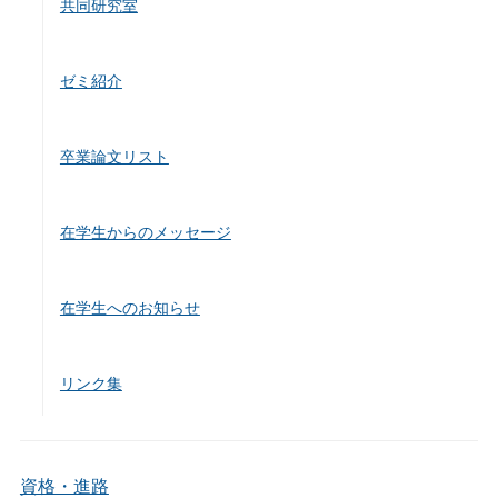
共同研究室
ゼミ紹介
卒業論文リスト
在学生からのメッセージ
在学生へのお知らせ
リンク集
資格・進路