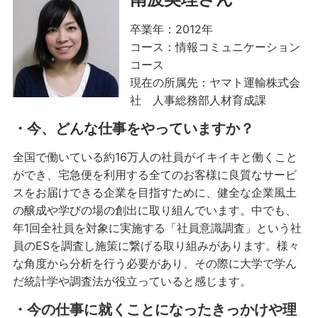
卒業年：2012年
コース：情報コミュニケーション
コース
現在の所属先：ヤマト運輸株式会
社 人事総務部人材育成課
・今、どんな仕事をやっていますか？
全国で働いている約16万人の社員がイキイキと働くこと
ができ、宅急便を利用する全てのお客様に良質なサービ
スをお届けできる企業を目指すために、健全な企業風土
の醸成や学びの場の創出に取り組んでいます。中でも、
年1回全社員を対象に実施する「社員意識調査」という社
員のESを調査し施策に繋げる取り組みがあります。様々
な角度から分析を行う必要があり、その際に大学で学ん
だ統計学や調査法が役立っていると感じます。
・今の仕事に就くことになったきっかけや理