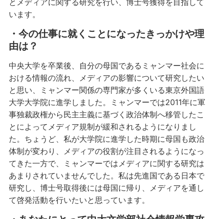
とメディアに関する研究を行い、博士号獲得を目指して
います。
・今の仕事に就くことになったきっかけや理
由は？
中央大学を卒業後、自分の母国であるミャンマー社会に
おける情報の流れ、メディアの影響について研究したい
と思い、ミャンマー関係の専門家が多くいる東京外国語
大学大学院に進学しました。ミャンマーでは2011年に軍
事独裁政権から民主主義に基づく政治体制へ移管したこ
とによってメディア規制が緩和されるようになりまし
た。ちょうど、私が大学院に進学した時期に母国も政治
体制が変わり、メディアの役割が注目されるようになっ
てきた一方で、ミャンマーではメディアに関する研究は
あまりされていませんでした。私は先進国である日本で
研究し、博士号取得後には母国に帰り、メディアを通し
て啓発活動を行いたいと思っています。