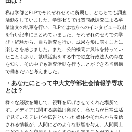
由は？
私は学部とFLPでそれぞれゼミに所属し、どちらでも調査
活動をしていました。学部ゼミでは質問紙調査による卒
業論文の執筆を行い、FLPでは地方へのインタビュー取材
を行い記事にまとめていました。それぞれのゼミでの学
び・経験から、自ら調査を行い、成果を形に表すことに
楽しさを感じました。また、公的機関に興味を持ってい
たこともあり、就職活動をする中で独立行政法人の存在
を知り、その中でも調査活動を行うことができる当機構
で働きたいと考えました。
・あなたにとって中大文学部社会情報学専攻
とは？
様々な経験を通して、視野を広げさせてくれた場所で
す。メディアに関する講義は奥深く、私たちが日常生活
で見ているテレビや広告といった媒体やそれらから発信
される情報が、人間にどのような影響を与え、人間同士
にどのような交流をもたらすのかを知ることができまし