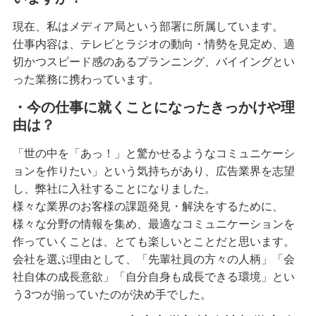
現在、私はメディア局という部署に所属しています。
仕事内容は、テレビとラジオの動向・情勢を見定め、適
切かつスピード感のあるプランニング、バイイングとい
った業務に携わっています。
・今の仕事に就くことになったきっかけや理
由は？
「世の中を「あっ！」と驚かせるようなコミュニケーシ
ョンを作りたい」という気持ちがあり、広告業界を志望
し、弊社に入社することになりました。
様々な業界のお客様の課題発見・解決をするために、
様々な分野の情報を集め、最適なコミュニケーションを
作っていくことは、とても楽しいとことだと思います。
会社を選ぶ理由として、「先輩社員の方々の人柄」「会
社自体の成長意欲」「自分自身も成長できる環境」とい
う3つが揃っていたのが決め手でした。