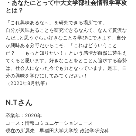
・あなたにとって中大文学部社会情報学専攻
とは？
「これ興味あるな～」を研究できる場所です。
自分が興味あることを研究できるなんて、なんて贅沢な
んだ…と思うぐらい好きなことを学びにできます。自分
が興味ある分野だからこそ、「これはどういうこと
だ？」「もっと知りたい！」という感情が自然に芽生え
てくると思います。好きなことをとことん追求する姿勢
は、社会人になった今でも力となっています。是非、自
分の興味を学びにしてみてください！
（2020年8月執筆）
N.Tさん
卒業年：2020年
コース：情報コミュニケーションコース
現在の所属先：早稲田大学大学院 政治学研究科