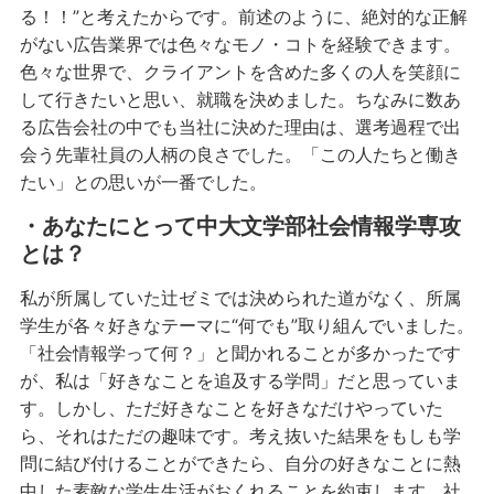
る！！”と考えたからです。前述のように、絶対的な正解
がない広告業界では色々なモノ・コトを経験できます。
色々な世界で、クライアントを含めた多くの人を笑顔に
して行きたいと思い、就職を決めました。ちなみに数あ
る広告会社の中でも当社に決めた理由は、選考過程で出
会う先輩社員の人柄の良さでした。「この人たちと働き
たい」との思いが一番でした。
・あなたにとって中大文学部社会情報学専攻
とは？
私が所属していた辻ゼミでは決められた道がなく、所属
学生が各々好きなテーマに“何でも”取り組んでいました。
「社会情報学って何？」と聞かれることが多かったです
が、私は「好きなことを追及する学問」だと思っていま
す。しかし、ただ好きなことを好きなだけやっていた
ら、それはただの趣味です。考え抜いた結果をもしも学
問に結び付けることができたら、自分の好きなことに熱
中した素敵な学生生活がおくれることを約束します。社