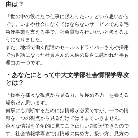
由は？
「世の中の役にたつ仕事に係わりたい」という思いから
です。いまや社会になくてはならないサービスである宅
急便事業を支える事で、社会貢献を行いたいと考えるよ
うになりました。
また、地域で働く配達のセールスドライバーさんや採用
でお世話になった社員さんの人柄の良さに惹かれた事も
理由の一つです。
・あなたにとって中大文学部社会情報学専攻
とは？
「物事を様々な視点から見る力、見極める力」を養える
場所だと思います。
何事にも判断するためには情報が必要ですが、一つの情
報を一つの視点から見るだけではうまくいきません。
色々な情報を多角的に見てこそ正しい判断ができるので
す。社会情報学専攻では情報の集め方、扱い方、見方の