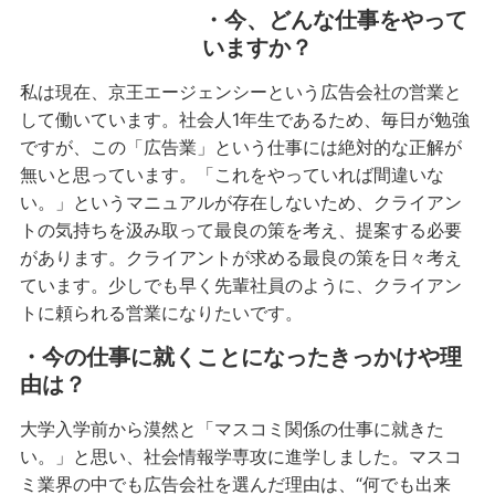
・今、どんな仕事をやって
いますか？
私は現在、京王エージェンシーという広告会社の営業と
して働いています。社会人1年生であるため、毎日が勉強
ですが、この「広告業」という仕事には絶対的な正解が
無いと思っています。「これをやっていれば間違いな
い。」というマニュアルが存在しないため、クライアン
トの気持ちを汲み取って最良の策を考え、提案する必要
があります。クライアントが求める最良の策を日々考え
ています。少しでも早く先輩社員のように、クライアン
トに頼られる営業になりたいです。
・今の仕事に就くことになったきっかけや理
由は？
大学入学前から漠然と「マスコミ関係の仕事に就きた
い。」と思い、社会情報学専攻に進学しました。マスコ
ミ業界の中でも広告会社を選んだ理由は、“何でも出来