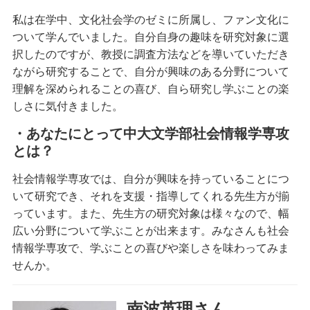
私は在学中、文化社会学のゼミに所属し、ファン文化に
ついて学んでいました。自分自身の趣味を研究対象に選
択したのですが、教授に調査方法などを導いていただき
ながら研究することで、自分が興味のある分野について
理解を深められることの喜び、自ら研究し学ぶことの楽
しさに気付きました。
・あなたにとって中大文学部社会情報学専攻
とは？
社会情報学専攻では、自分が興味を持っていることにつ
いて研究でき、それを支援・指導してくれる先生方が揃
っています。また、先生方の研究対象は様々なので、幅
広い分野について学ぶことが出来ます。みなさんも社会
情報学専攻で、学ぶことの喜びや楽しさを味わってみま
せんか。
南波英理さん