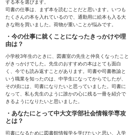
する本を選びます。
司書の仕事は、まず本を読むことだと思います。いつも
たくさんの本を入れているので、通勤用に絵本も入る大
きな鞄を買いました。荷物が重いことが悩みです。
・今の仕事に就くことになったきっかけや理
由は？
小学校3年生のときに、図書室の先生と仲良くなったこと
がきっかけでした。先生のおすすめの本はとても面白
く、今でも読み返すことがあります。司書や司書教諭と
いう職業を知ったのは、中学生になってからでしたが、
その頃には、司書になりたいと思っていました。司書に
なって、私も先生のように誰かの心に残る一冊を紹介で
きるようになりたいと思いました。
・あなたにとって中大文学部社会情報学専攻
とは？
司書になるために図書館情報学を学びたいと思い、入学