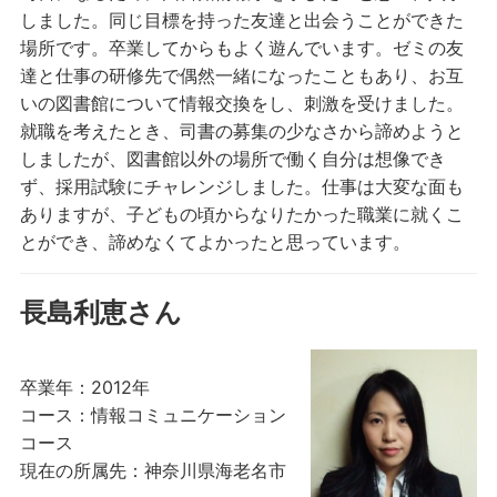
しました。同じ目標を持った友達と出会うことができた
場所です。卒業してからもよく遊んでいます。ゼミの友
達と仕事の研修先で偶然一緒になったこともあり、お互
いの図書館について情報交換をし、刺激を受けました。
就職を考えたとき、司書の募集の少なさから諦めようと
しましたが、図書館以外の場所で働く自分は想像でき
ず、採用試験にチャレンジしました。仕事は大変な面も
ありますが、子どもの頃からなりたかった職業に就くこ
とができ、諦めなくてよかったと思っています。
長島利恵さん
卒業年：2012年
コース：情報コミュニケーション
コース
現在の所属先：神奈川県海老名市