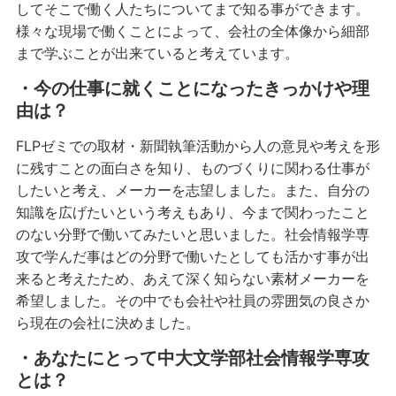
してそこで働く人たちについてまで知る事ができます。
様々な現場で働くことによって、会社の全体像から細部
まで学ぶことが出来ていると考えています。
・今の仕事に就くことになったきっかけや理
由は？
FLPゼミでの取材・新聞執筆活動から人の意見や考えを形
に残すことの面白さを知り、ものづくりに関わる仕事が
したいと考え、メーカーを志望しました。また、自分の
知識を広げたいという考えもあり、今まで関わったこと
のない分野で働いてみたいと思いました。社会情報学専
攻で学んだ事はどの分野で働いたとしても活かす事が出
来ると考えたため、あえて深く知らない素材メーカーを
希望しました。その中でも会社や社員の雰囲気の良さか
ら現在の会社に決めました。
・あなたにとって中大文学部社会情報学専攻
とは？