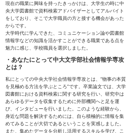
現在の職業に興味を持ったきっかけは、大学生の時に中
央大学図書館で資料検索アドバイザーとしてアルバイト
をしており、そこで大学職員の方と接する機会があった
からです。
大学時代に学んできた、コミュニケーション論や図書館
情報学などの知識を活かすことができる職業である点を
魅力に感じ、学校職員を選択しました。
・あなたにとって中大文学部社会情報学専攻
とは？
私にとっての中央大学社会情報学専攻とは、“物事の本質
を見極める方法を学ぶところ”です。卒業論文では、大学
図書館における資料検索に関する研究を行い、研究中は
あらゆるデータを収集するために外部機関へと足を運
び、インタビューを行いました。このような経験から、
身近な問題を解決するためには、自ら積極的に情報を集
めてみることが大切であるということを実感しました。
また、集めたデータを分析し活用するスキルを学び、こ