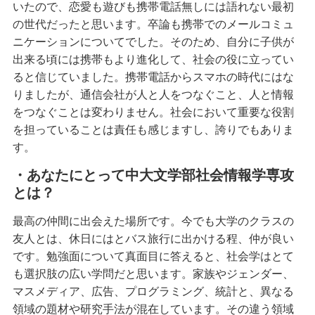
いたので、恋愛も遊びも携帯電話無しには語れない最初
の世代だったと思います。卒論も携帯でのメールコミュ
ニケーションについてでした。そのため、自分に子供が
出来る頃には携帯もより進化して、社会の役に立ってい
ると信じていました。携帯電話からスマホの時代にはな
りましたが、通信会社が人と人をつなぐこと、人と情報
をつなぐことは変わりません。社会において重要な役割
を担っていることは責任も感じますし、誇りでもありま
す。
・あなたにとって中大文学部社会情報学専攻
とは？
最高の仲間に出会えた場所です。今でも大学のクラスの
友人とは、休日にはとバス旅行に出かける程、仲が良い
です。勉強面について真面目に答えると、社会学はとて
も選択肢の広い学問だと思います。家族やジェンダー、
マスメディア、広告、プログラミング、統計と、異なる
領域の題材や研究手法が混在しています。その違う領域