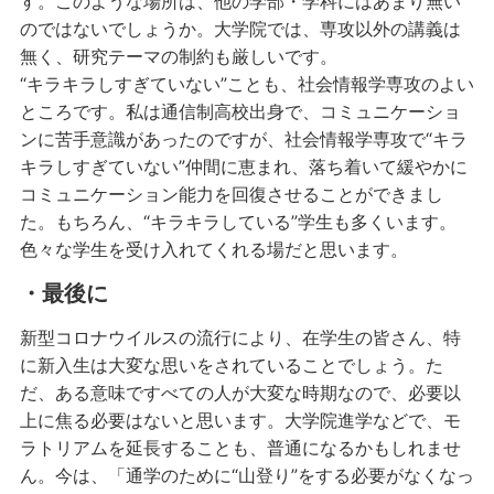
す。このような場所は、他の学部・学科にはあまり無い
のではないでしょうか。大学院では、専攻以外の講義は
無く、研究テーマの制約も厳しいです。
“キラキラしすぎていない”ことも、社会情報学専攻のよい
ところです。私は通信制高校出身で、コミュニケーショ
ンに苦手意識があったのですが、社会情報学専攻で“キラ
キラしすぎていない”仲間に恵まれ、落ち着いて緩やかに
コミュニケーション能力を回復させることができまし
た。もちろん、“キラキラしている”学生も多くいます。
色々な学生を受け入れてくれる場だと思います。
・最後に
新型コロナウイルスの流行により、在学生の皆さん、特
に新入生は大変な思いをされていることでしょう。た
だ、ある意味ですべての人が大変な時期なので、必要以
上に焦る必要はないと思います。大学院進学などで、モ
ラトリアムを延長することも、普通になるかもしれませ
ん。今は、「通学のために“山登り”をする必要がなくなっ