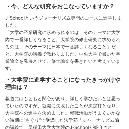
・今、どんな研究をおこなっていますか？
J-Schoolというジャーナリズム専門のコースに進学しま
した。
「大学の卒業研究に求められるのは、そのテーマに大学
内で一番詳しくなること。大学院の修士研究に求められ
るのは、そのテーマに日本で一番詳しくなること」だ
と、大学院の講義で教わりました。中央大学で書いた卒
業論文を発展させて、修士論文を書きたいと考えていま
す。
・大学院に進学することになったきっかけや
理由は？
報道にはもともと関心があり、詳しく学びたいとは思っ
ていたのですが、就職に失敗したことが決定打となり、
大学院への進学を決めました。就職活動がうまくいかな
い時期に“もぐり”で受講した法学部「ジャーナリズム論」
の講義で、早稲田大学大学院のJ-Schoolが紹介され、