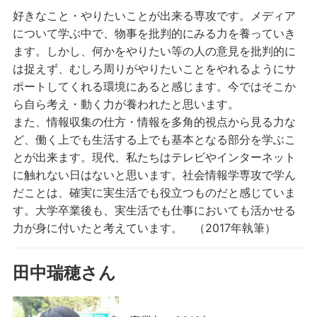
好きなこと・やりたいことが出来る専攻です。メディア
について学ぶ中で、物事を批判的にみる力を養っていき
ます。しかし、何かをやりたい等の人の意見を批判的に
は捉えず、むしろ周りがやりたいことをやれるようにサ
ポートしてくれる環境にあると感じます。今ではそこか
ら自ら考え・動く力が養われたと思います。
また、情報収集の仕方・情報を多角的視点から見る力な
ど、働く上でも生活する上でも基本となる部分を学ぶこ
とが出来ます。現代、私たちはテレビやインターネット
に触れない日はないと思います。社会情報学専攻で学ん
だことは、確実に実生活でも役立つものだと感じていま
す。大学卒業後も、実生活でも仕事においても活かせる
力が身に付いたと考えています。 （2017年執筆）
田中瑞穂さん