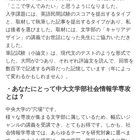
「ここで学んでみたい」と思うようになりました。
入学課題には、英語民間試験のスコアを提出するタイプ
と、取材して執筆した記事を提出するタイプがあり、私
は後者を選びました。取材には、文学部の「キャリアデ
ザイン」の講義でお世話になった先生にご協力いただき
ました。
筆記試験（小論文）は、現代文のテストのような形式で
した。大問が2つあり、それぞれ評論文を読んで、回答を
数百字で記述する内容だった記憶しています（年によっ
て変わるかもしれません）。
・あなたにとって中大文学部社会情報学専攻
とは？
中央大学の“穴場”です。
様々な専攻が集まる文学部に属しているため、幅広いジ
ャンルの講義を受講でき、とてもお得です。しかも、社
会情報学専攻では、あらゆるテーマを研究対象に選べま