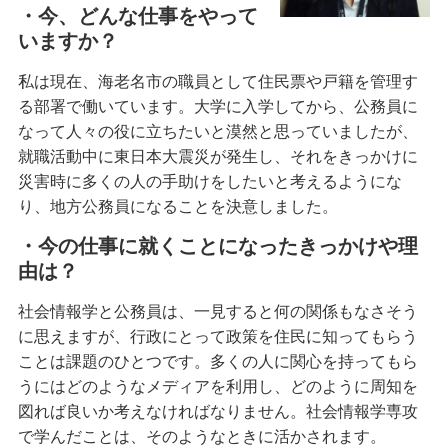
・今、どんな仕事をやって
いますか？
私は現在、海老名市の職員として住民票や戸籍を管理す
る部署で働いています。大学に入学してから、公務員に
なって人々の役に立ちたいと漠然と思っていましたが、
就職活動中に東日本大震災が発生し、それをきっかけに
災害時に多くの人の手助けをしたいと考えるようにな
り、地方公務員になることを決意しました。
・今の仕事に就くことになったきっかけや理
由は？
社会情報学と公務員は、一見すると何の関係もなさそう
に思えますが、行政にとって政策を住民に知ってもらう
ことは課題のひとつです。多くの人に関心を持ってもら
うにはどのようなメディアを利用し、どのように周知を
図れば良いか考えなければなりません。社会情報学専攻
で学んだことは、そのようなときに活かされます。