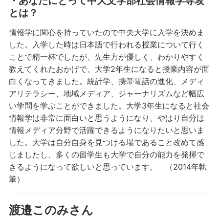
・あなたにとって中大文学部社会情報学専攻
とは？
情報学に関心を持っていたので中央大学に入学を決めま
した。入学した時は日本語で行われる授業について行く
ことで精一杯でしたが、先生方が優しく、わかりやすく
教えてくれたおかげで、大学2年生になると授業内容が面
白くなってきました。統計学、携帯電話の進化、メディ
アリテラシー、地域メディア、ジャーナリズムなど幅広
い学問を学ぶことができました。大学3年生になると社会
情報学は非常に面白いと思うようになり、やはり自分は
情報メディア分野で活躍できるようになりたいと思いま
した。大学は自分自身を見つける場であること改めて感
じましたし、多くの留学生も大学で自分の能力を発揮で
きるようになって欲しいと思っています。 （2014年執
筆）
渡邉このみさん