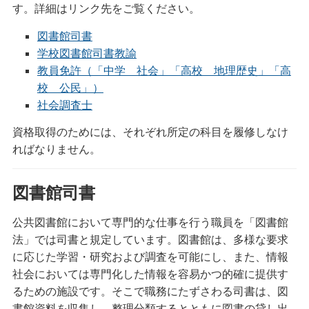
す。詳細はリンク先をご覧ください。
図書館司書
学校図書館司書教諭
教員免許（「中学 社会」「高校 地理歴史」「高
校 公民」）
社会調査士
資格取得のためには、それぞれ所定の科目を履修しなけ
ればなりません。
図書館司書
公共図書館において専門的な仕事を行う職員を「図書館
法」では司書と規定しています。図書館は、多様な要求
に応じた学習・研究および調査を可能にし、また、情報
社会においては専門化した情報を容易かつ的確に提供す
るための施設です。そこで職務にたずさわる司書は、図
書館資料を収集し、整理分類するとともに図書の貸し出