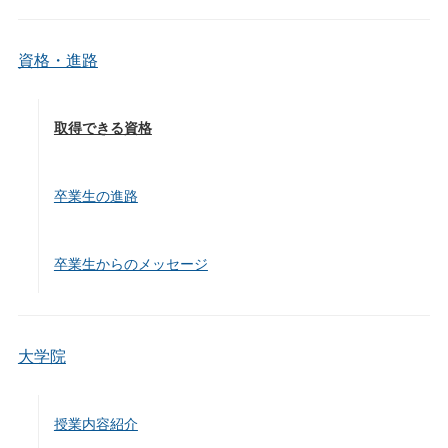
資格・進路
取得できる資格
卒業生の進路
卒業生からのメッセージ
大学院
授業内容紹介