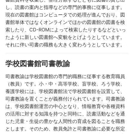
し、読書の案内と指導などの専門的事務に従事します。
現在の図書館はコンピュータでの処理が進んでおり、図
書館単体ではなくオンラインでほかの図書館の図書を検
索したり、CD-ROMによって検索したりするなどといっ
たように新しい図書館へ変貌をとげようとしています。
それに伴い司書の職務も大きく変わろうとしています。
学校図書館司書教諭
司書教諭は学校図書館の専門的職務に従事する教育職員
（教員）です。小・中・高等学校、盲学校、ろう学校、
養護学校には、学校図書館法で学校図書館を設置して、
司書教諭を置くことが義務付けられています。司書教諭
は、学校図書館運営の中心となり、情報教育や各種資料
の活用に対する知識を持つと同時に、読書活動などを通
じた児童・生徒の豊かな人間性の育成を図ることを職務
とします。そのため、教員免許と司書教諭に必要な所定