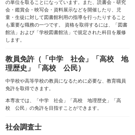
の単位を取ることになっています。また、読書会・研究
会・鑑賞会・映写会・資料展示などを開催したり、児
童・生徒に対して図書館利用の指導を行ったりすること
も重要な職務の一つです。 資格を取得するには、「図書
館法」および「学校図書館法」で規定された科目を履修
します。
教員免許（「中学 社会」「高校 地
理歴史」「高校 公民）
中学校や高等学校の教員になるために必要な、教育職員
免許を取得できます。
本専攻では、「中学 社会」「高校 地理歴史」「高
校 公民」の免許を目指すことができます。
社会調査士