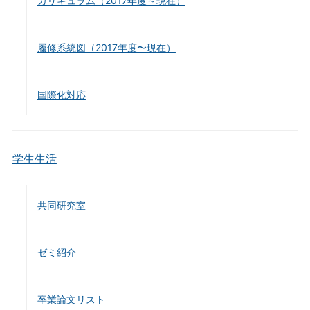
カリキュラム（2017年度～現在）
履修系統図（2017年度〜現在）
国際化対応
学生生活
共同研究室
ゼミ紹介
卒業論文リスト