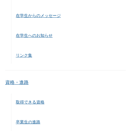
在学生からのメッセージ
在学生へのお知らせ
リンク集
資格・進路
取得できる資格
卒業生の進路