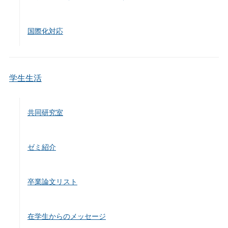
国際化対応
学生生活
共同研究室
ゼミ紹介
卒業論文リスト
在学生からのメッセージ