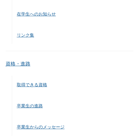
在学生へのお知らせ
リンク集
資格・進路
取得できる資格
卒業生の進路
卒業生からのメッセージ