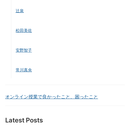
辻泉
松田美佐
安野智子
常川真央
オンライン授業で良かったこと、困ったこと
Latest Posts