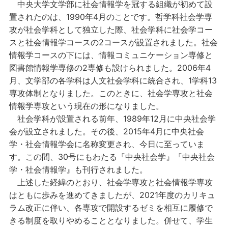
中央大学文学部に社会情報学を冠する組織が初めて設
置されたのは、1990年4月のことです。哲学科社会学専
攻が社会学科として独立した際、社会学科に社会学コー
スと社会情報学コースの2コースが設置されました。社会
情報学コースの下には、情報コミュニケーション専修と
図書館情報学専修の2専修も設けられました。2006年4
月、文学部の各学科は人文社会学科に統合され、1学科13
専攻体制となりました。このときに、社会学専攻と社会
情報学専攻という現在の形になりました。
社会学科が設置される前年、1989年12月に中央社会学
会が設立されました。その後、2015年4月に中央社会
学・社会情報学会に名称変更され、今日に至っていま
す。この間、30号にもわたる『中央社会学』『中央社会
学・社会情報学』も刊行されました。
上述した経緯のとおり、社会学専攻と社会情報学専攻
はともに歩みを進めてきましたが、2021年度のカリキュ
ラム改正に伴い、各専攻で開設するゼミを相互に履修で
きる制度を取りやめることとなりました。併せて、学生