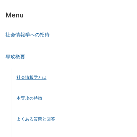
k
Menu
社会情報学への招待
専攻概要
社会情報学とは
本専攻の特徴
よくある質問と回答