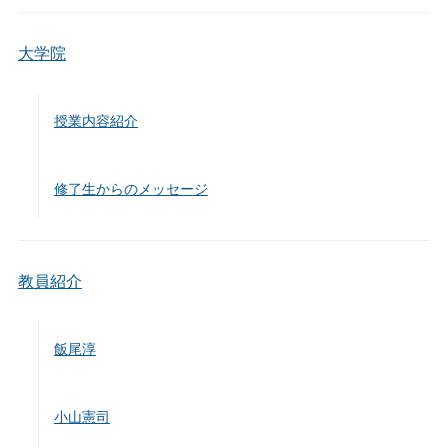
大学院
授業内容紹介
修了生からのメッセージ
教員紹介
飯尾淳
小山憲司